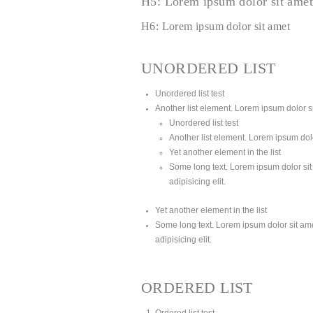
H5: Lorem ipsum dolor sit amet
H6: Lorem ipsum dolor sit amet
UNORDERED LIST
Unordered list test
Another list element. Lorem ipsum dolor sit
Unordered list test
Another list element. Lorem ipsum dolor
Yet another element in the list
Some long text. Lorem ipsum dolor sit 
adipisicing elit.
Yet another element in the list
Some long text. Lorem ipsum dolor sit amet
adipisicing elit.
ORDERED LIST