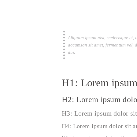
Aliquam ipsum nisi, scelerisque et, 
accumsan sit amet, fermentum vel, d
dui.
H1: Lorem ipsum 
H2: Lorem ipsum dolor
H3: Lorem ipsum dolor si
H4: Lorem ipsum dolor sit 