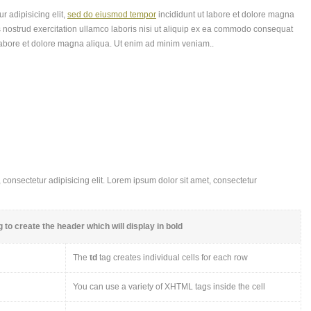
r adipisicing elit,
sed do eiusmod tempor
incididunt ut labore et dolore magna
 nostrud exercitation ullamco laboris nisi ut aliquip ex ea commodo consequat
labore et dolore magna aliqua. Ut enim ad minim veniam..
consectetur adipisicing elit. Lorem ipsum dolor sit amet, consectetur
 to create the header which will display in bold
The
td
tag creates individual cells for each row
You can use a variety of XHTML tags inside the cell