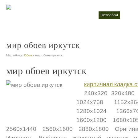
фотообои
Жидки
nt
nt
мир обоев иркутск
Мир обоев:
Обои
\ мир обоев иркутск
мир обоев иркутск
кирпичная кладка с
240x320 320x480
1024x768 1152x8
1280x1024 1366x
1600x1200 1680x10
2560x1440 2560x1600 2880x1800 Оригина
Изменить Выберите желаемый участок из