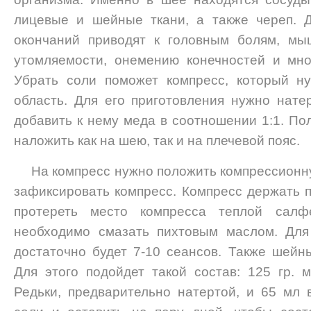
лицевые и шейные ткани, а также череп. 
окончаний приводят к головным болям, мы
утомляемости, онемению конечностей и мно
Убрать соли поможет компресс, который н
область. Для его приготовления нужно нате
добавить к нему меда в соотношении 1:1. По
наложить как на шею, так и на плечевой пояс.
На компресс нужно положить компрессионну
зафиксировать компресс. Компресс держать п
протереть место компресса теплой салф
необходимо смазать пихтовым маслом. Для
достаточно будет 7-10 сеансов. Также шейн
Для этого подойдет такой состав: 125 гр. 
Редьки, предварительно натертой, и 65 мл 