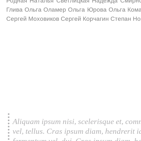
Родная Наталья Светлицкая Надежда Смирн
Глива Ольга Оламер Ольга Юрова Ольга Ком
Сергей Моховиков Сергей Корчагин Степан Но
Aliquam ipsum nisi, scelerisque et, com
vel, tellus. Cras ipsum diam, hendrerit 
fermentum vel, dui. Cras ipsum diam, he