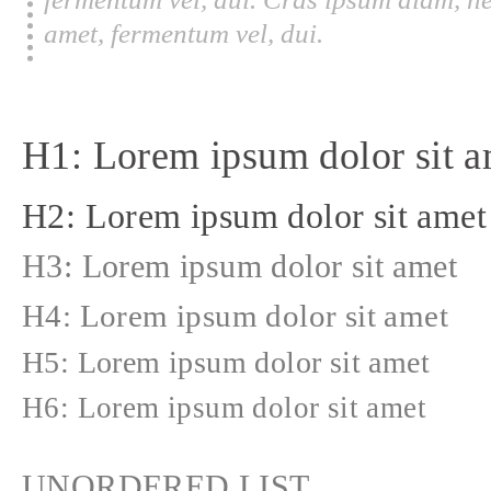
amet, fermentum vel, dui.
H1: Lorem ipsum dolor sit a
H2: Lorem ipsum dolor sit amet
H3: Lorem ipsum dolor sit amet
H4: Lorem ipsum dolor sit amet
H5: Lorem ipsum dolor sit amet
H6: Lorem ipsum dolor sit amet
UNORDERED LIST