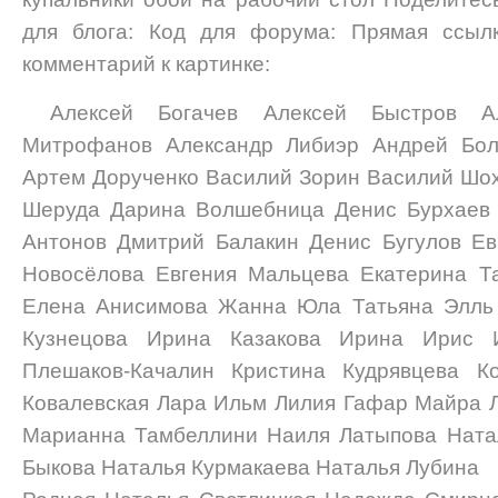
для блога: Код для форума: Прямая ссылк
комментарий к картинке:
Алексей Богачев Алексей Быстров А
Митрофанов Александр Либиэр Андрей Бол
Артем Дорученко Василий Зорин Василий Шох
Шеруда Дарина Волшебница Денис Бурхаев
Антонов Дмитрий Балакин Денис Бугулов Ев
Новосёлова Евгения Мальцева Екатерина Т
Елена Анисимова Жанна Юла Татьяна Элль 
Кузнецова Ирина Казакова Ирина Ирис И
Плешаков-Качалин Кристина Кудрявцева К
Ковалевская Лара Ильм Лилия Гафар Майра 
Марианна Тамбеллини Наиля Латыпова Ната
Быкова Наталья Курмакаева Наталья Лубина