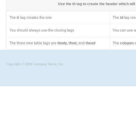
Use the
th
tag to create the header which will 
The
tr
tag creates the row
The
td
tag cre
You should always use the closing tags
You can use a 
The three new table tags are
tbody, tfoot,
and
thead
The
colspan
a
Copyright © 2009 Company Name, Inc.