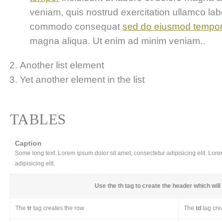
veniam, quis nostrud exercitation ullamco labor
commodo consequat
sed do eiusmod tempo
magna aliqua. Ut enim ad minim veniam..
Another list element
Yet another element in the list
TABLES
Caption
Some long text. Lorem ipsum dolor sit amet, consectetur adipisicing elit. Lor
adipisicing elit.
Use the
th
tag to create the header which will 
The
tr
tag creates the row
The
td
tag cre