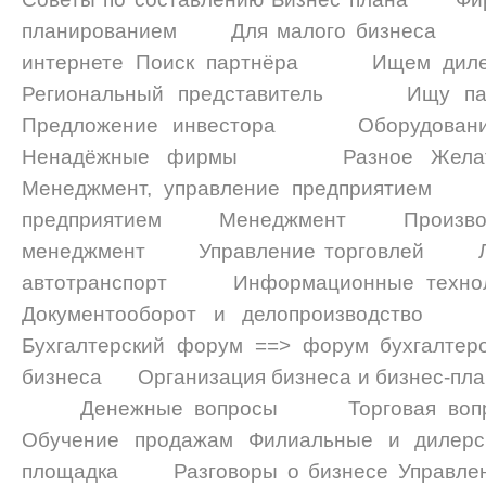
планированием Для малого бизнеса 
интернете Поиск партнёра Ищем дил
Региональный представитель Ищу п
Предложение инвестора Оборудован
Ненадёжные фирмы Разное Желател
Менеджмент, управление предприятием 
предприятием Менеджмент Производст
менеджмент Управление торговлей Логи
автотранспорт Информационные техн
Документооборот и делопроизводств
Бухгалтерский форум ==> форум бухгалтер
бизнеса Организация бизнеса и бизнес-п
Денежные вопросы Торговая вопросо
Обучение продажам Филиальные и дилерс
площадка Разговоры о бизнесе Управ