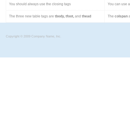
You should always use the closing tags
You can use a 
The three new table tags are
tbody, tfoot,
and
thead
The
colspan
a
Copyright © 2009 Company Name, Inc.