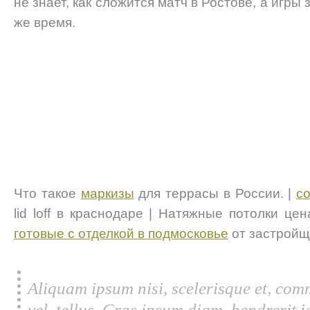
не знает, как сложится матч в Ростове, а игры
же время.
Что такое
маркизы
для террасы в России. |
с
lid loff в краснодаре | Натяжные потолки це
готовые с отделкой в подмосковье
от застройщ
Aliquam ipsum nisi, scelerisque et, com
vel, tellus. Cras ipsum diam, hendrerit 