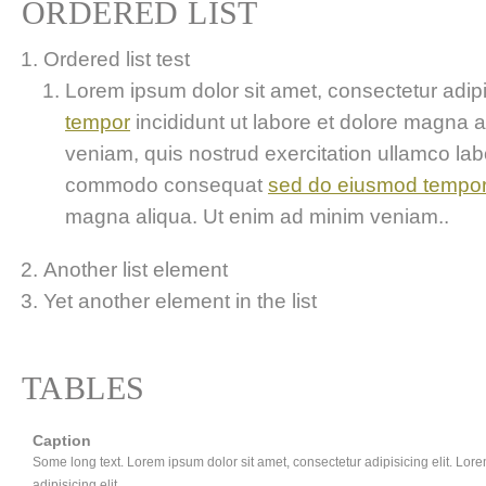
ORDERED LIST
Ordered list test
Lorem ipsum dolor sit amet, consectetur adipis
tempor
incididunt ut labore et dolore magna 
veniam, quis nostrud exercitation ullamco labor
commodo consequat
sed do eiusmod tempo
magna aliqua. Ut enim ad minim veniam..
Another list element
Yet another element in the list
TABLES
Caption
Some long text. Lorem ipsum dolor sit amet, consectetur adipisicing elit. Lor
adipisicing elit.