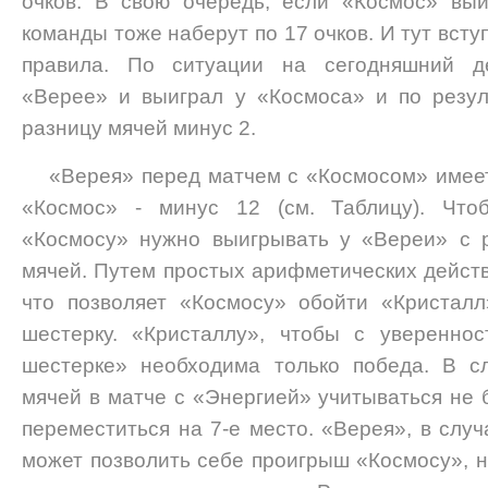
очков. В свою очередь, если «Космос» выи
команды тоже наберут по 17 очков. И тут вст
правила. По ситуации на сегодняшний д
«Верее» и выиграл у «Космоса» и по резул
разницу мячей минус 2.
«Верея» перед матчем с «Космосом» имеет
«Космос» - минус 12 (см. Таблицу). Что
«Космосу» нужно выигрывать у «Вереи» с р
мячей. Путем простых арифметических действи
что позволяет «Космосу» обойти «Кристал
шестерку. «Кристаллу», чтобы с уверенно
шестерке» необходима только победа. В с
мячей в матче с «Энергией» учитываться не 
переместиться на 7-е место. «Верея», в слу
может позволить себе проигрыш «Космосу», но