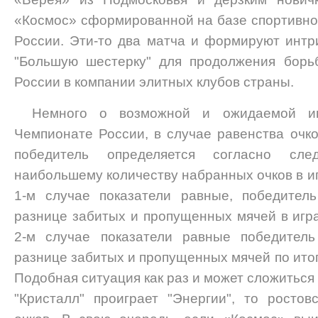
«Космос» сформированной на базе спортивног
России. Эти-то два матча и формируют интр
"Большую шестерку" для продолжения борь
России в компании элитных клубов страны.
Немного о возможной и ожидаемой и
Чемпионате России, в случае равенства очко
победитель определяется согласно сл
наибольшему количеству набранных очков в игр
1-м случае показатели равные, победител
разнице забитых и пропущенных мячей в игра
2-м случае показатели равные победитель
разнице забитых и пропущенных мячей по ито
Подобная ситуация как раз и может сложиться 
"Кристалл" проиграет "Энергии", то росто