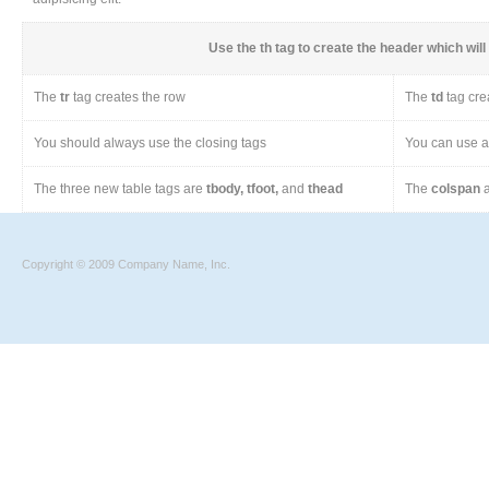
Use the
th
tag to create the header which will 
The
tr
tag creates the row
The
td
tag cre
You should always use the closing tags
You can use a 
The three new table tags are
tbody, tfoot,
and
thead
The
colspan
a
Copyright © 2009 Company Name, Inc.